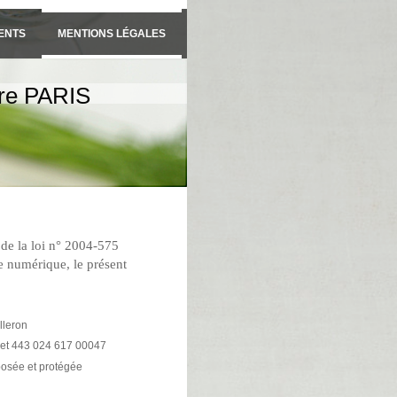
IENTS
MENTIONS LÉGALES
ire PARIS
 de la loi n° 2004-575
e numérique, le présent
lleron
iret 443 024 617 00047
sée et protégée