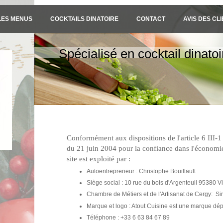
LES MENUS
COCKTAILS DINATOIRE
CONTACT
AVIS DES CL
Spécialisé en cocktail dinato
Conformément aux dispositions de l'article 6 III-1
du 21 juin 2004 pour la confiance dans l'économi
site est exploité par :
Autoentrepreneur : Christophe Bouillault
n.
Siège social : 10 rue du bois d'Argenteuil 95380 Vi
Chambre de Métiers et de l'Artisanat de Cergy: S
Marque et logo : Atout Cuisine est une marque dépo
Téléphone : +33 6 63 84 67 89